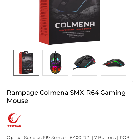
Rampage Colmena SMX-R64 Gaming
Mouse
Optical Sunplus 199 Sensor | 6400 DPI | 7 Buttons | RGB