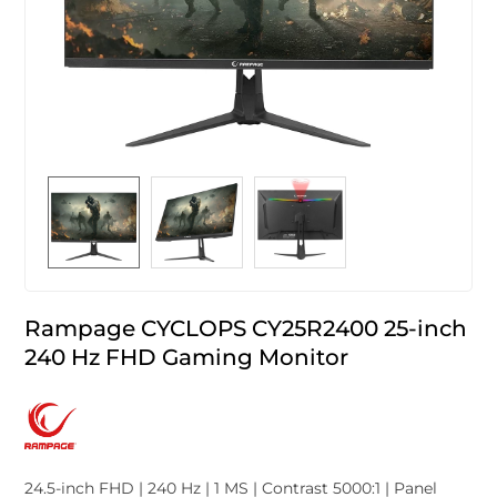
Rampage CYCLOPS CY25R2400 25-inch
240 Hz FHD Gaming Monitor
24.5-inch FHD | 240 Hz | 1 MS | Contrast 5000:1 | Panel