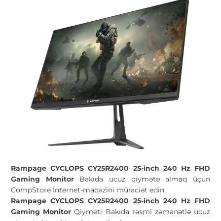
Rampage CYCLOPS CY25R2400 25-inch 240 Hz FHD
Gaming Monitor
Bakıda ucuz qiymətə almaq üçün
CompStore İnternet-maqazini müraciət edin.
Rampage CYCLOPS CY25R2400 25-inch 240 Hz FHD
Gaming Monitor
Qiymeti Bakıda rəsmi zəmanətlə ucuz