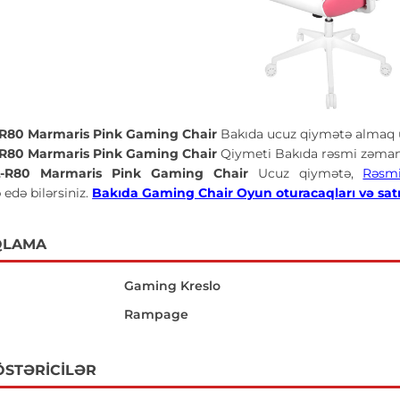
R80 Marmaris Pink Gaming Chair
Bakıda ucuz qiymətə almaq 
R80 Marmaris Pink Gaming Chair
Qiymeti Bakıda rəsmi zəmanə
-R80 Marmaris Pink Gaming Chair
Ucuz qiymətə,
Rəsm
 edə bilərsiniz.
Bakıda Gaming Chair Oyun oturacaqları və satışı
QLAMA
Gaming Kreslo
Rampage
ÖSTƏRICILƏR