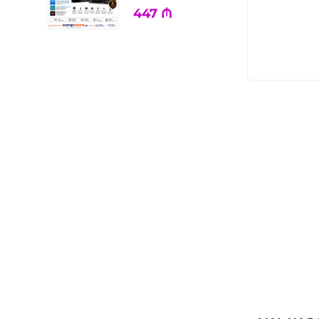
447
₼