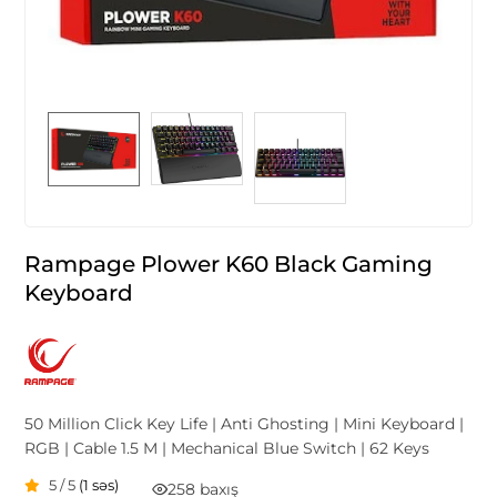
Rampage Plower K60 Black Gaming
Keyboard
50 Million Click Key Life | Anti Ghosting | Mini Keyboard |
RGB | Cable 1.5 M | Mechanical Blue Switch | 62 Keys
5 / 5
(1 səs)
258 baxış