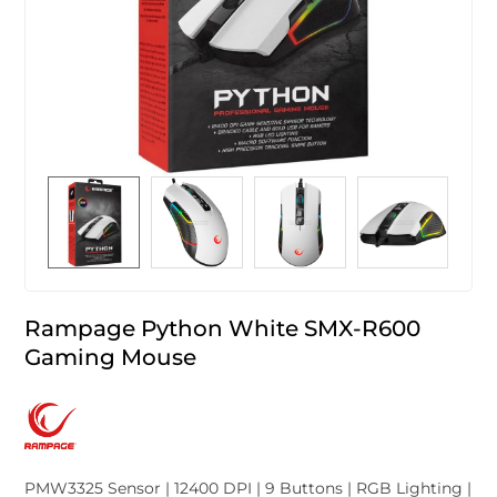
Rampage Python White SMX-R600
Gaming Mouse
PMW3325 Sensor | 12400 DPI | 9 Buttons | RGB Lighting |