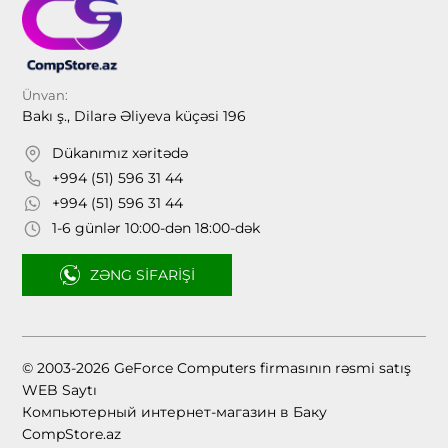
Ünvan:
Bakı ş., Dilarə Əliyeva küçəsi 196
Dükanımız xəritədə
+994 (51) 596 31 44
+994 (51) 596 31 44
1-6 günlər 10:00-dən 18:00-dək
ZƏNG SIFARIŞI
© 2003-2026 GeForce Computers firmasının rəsmi satış
WEB Saytı
Компьютерный интернет-магазин в Баку
CompStore.az