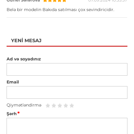
Belə bir modelin Bakıda satılması çox sevindiricidir.
YENI MESAJ
Ad və soyadınız
Email
Qiymətləndirmə
*
Şərh