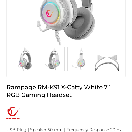
Rampage RM-K91 X-Catty White 7.1
RGB Gaming Headset
USB Plug | Speaker 50 mm | Frequency Response 20 Hz