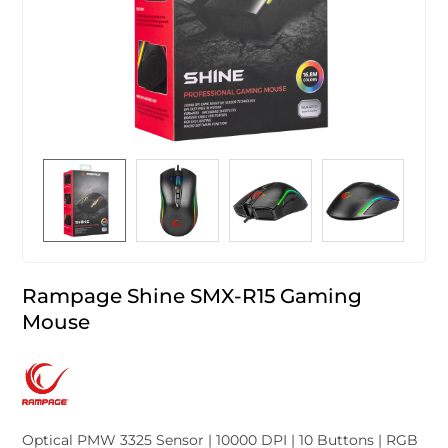
Rampage Shine SMX-R15 Gaming
Mouse
Optical PMW 3325 Sensor | 10000 DPI | 10 Buttons | RGB