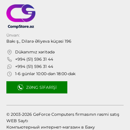
Ünvan:
Bakı ş., Dilarə Əliyeva küçəsi 196
Dükanımız xəritədə
+994 (51) 596 31 44
+994 (51) 596 31 44
1-6 günlər 10:00-dən 18:00-dək
ZƏNG SIFARIŞI
© 2003-2026 GeForce Computers firmasının rəsmi satış
WEB Saytı
Компьютерный интернет-магазин в Баку