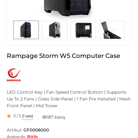
Rampage Storm W5 Computer Case
LED Control Key | Fan Speed Control Button | Supports
Up To 2 Fans | Glass Side Panel | 1 Fan Pre Installed | Mesh
Front Panel | Mid Tower
5 / 5
(1 səs)
187 baxış
Artikul:
GF0008000
Anbarda:
Bitib