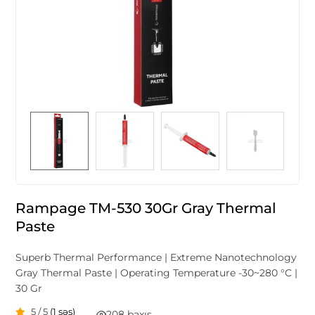
Rampage TM-530 30Gr Gray Thermal
Paste
Superb Thermal Performance | Extreme Nanotechnology
Gray Thermal Paste | Operating Temperature -30~280 °C |
30 Gr
5 / 5
(1 səs)
208 baxış