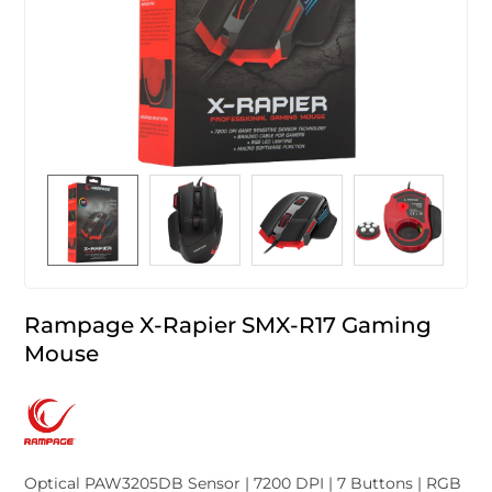
Rampage X-Rapier SMX-R17 Gaming
Mouse
Optical PAW3205DB Sensor | 7200 DPI | 7 Buttons | RGB