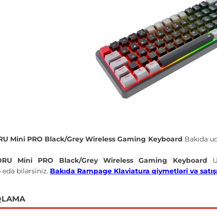
U Mini PRO Black/Grey Wireless Gaming Keyboard
Bakıda u
RU Mini PRO Black/Grey Wireless Gaming Keyboard
U
 edə bilərsiniz.
Bakıda Rampage Klaviatura qiymetləri və satışı 
QLAMA