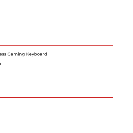
less Gaming Keyboard
ı