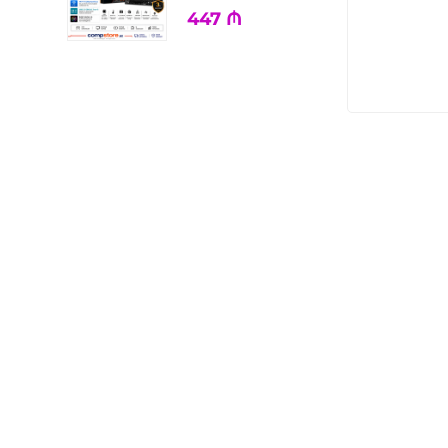
447
₼