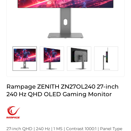
Rampage ZENITH ZN27OL240 27-inch
240 Hz QHD OLED Gaming Monitor
27-inch QHD | 240 Hz | 1 MS | Contrast 1000:1 | Panel Type