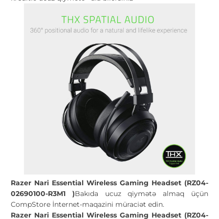
Razer Nari Essential Wireless Gaming Headset (RZ04-
02690100-R3M1 )
Bakıda ucuz qiymətə almaq üçün
CompStore İnternet-maqazini müraciət edin.
Razer Nari Essential Wireless Gaming Headset (RZ04-