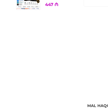
447
₼
MAL HAQ