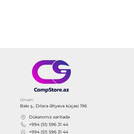
Ünvan:
Bakı ş., Dilarə Əliyeva küçəsi 196
Dükanımız xəritədə
+994 (51) 596 31 44
+994 (51) 596 31 44