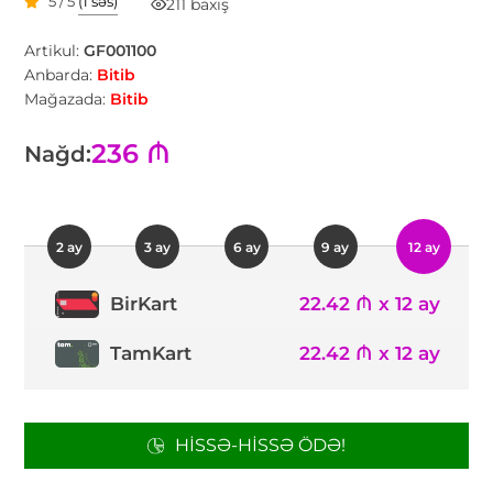
5 / 5
(1 səs)
211 baxış
Artikul:
GF001100
Anbarda:
Bitib
Mağazada:
Bitib
236 ₼
Nağd:
2 ay
3 ay
6 ay
9 ay
12 ay
22.42 ₼ x 12 ay
BirKart
TamKart
22.42 ₼ x 12 ay
HISSƏ-HISSƏ ÖDƏ!