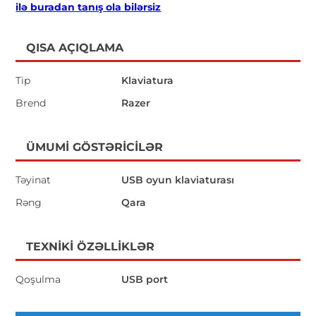
ilə buradan tanış ola bilərsiz
QISA AÇIQLAMA
Tip
Klaviatura
Brend
Razer
ÜMUMI GÖSTƏRICILƏR
Təyinat
USB oyun klaviaturası
Rəng
Qara
TEXNIKI ÖZƏLLIKLƏR
Qoşulma
USB port