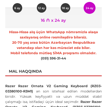
6 ay
12 ay
18 ay
24 ay
16 ₼ x 24 ay
Hissə-Hissə alış üçün WhatsApp nömrəmizlə əlaqə
saxlayaraq online rəsmiləşdirə bilərsiz.
20-70 yaş arası bütün Azərbaycan Respublikası
vətəndaşı olan hər kəs müraciət edə bilər.
Mobil telefonda mütləq SİMA proqramı olmalıdır.
(051) 596-31-44
MAL HAQQINDA
Razer Razer Ornata V2 Gaming Keyboard (RZ03-
03380100-R3M1)
ən son istehsal edilən modellərdən
biridir. Yüksək keyfiyyətli və uzun müddət stabil
çalışmağı isə, istifadəçi üçün ideal seçimdir.
Razer Razer