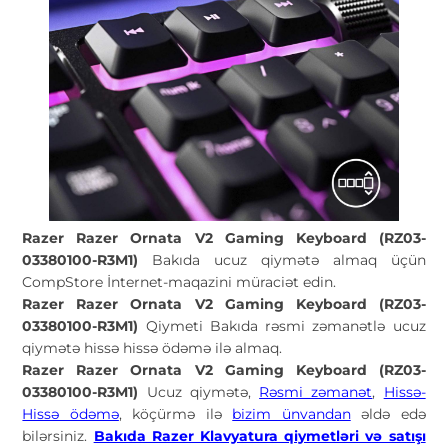
Razer Razer Ornata V2 Gaming Keyboard (RZ03-
03380100-R3M1)
Bakıda ucuz qiymətə almaq üçün
CompStore İnternet-maqazini müraciət edin.
Razer Razer Ornata V2 Gaming Keyboard (RZ03-
03380100-R3M1
)
Qiymeti Bakıda rəsmi zəmanətlə ucuz
qiymətə hissə hissə ödəmə ilə almaq.
Razer Razer Ornata V2 Gaming Keyboard (RZ03-
03380100-R3M1)
Ucuz qiymətə,
Rəsmi zəmanət
,
Hissə-
Hissə ödəmə
, köçürmə ilə
bizim ünvandan
əldə edə
bilərsiniz.
Bakıda Razer Klavyatura qiymetləri və satışı