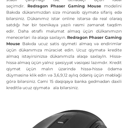
seçimdir.
Redragon Phaser Gaming Mouse
modelini
Bakıda dükanımızdan sizə münasib qiymətə sifariş edə
bilərsiniz. Dükanımız istər online istərsə də real olaraq
satdığı hər bir texnikaya yazılı rəsmi zəmanət təqdim
edir. Daha ətraflı məlumat almaq üçün dülkanımızın
menecerləri ilə əlaqə saxlayın.
Redragon Phaser Gaming
Mouse
Bakıda ucuz satis qiymeti almaq və endirimlər
üçün dükanımıza müraciət edin. Ucuz qiymətə kredite
almaq istəyirsinizsə dükanımızla əlaqə saxlayln. Hissə-
hissə almaq üçün yalnız şəxsiyyət vəsiqəsi lazımdır. Kredit
qiymət üçün malın üzərində hissə-hissə ödəmə
düyməsinə klik edin və 3,6,9,12 aylıq ödəniş üçün məbləği
görə bilərsiniz. Cəmi 15 dəqiqəyə banka gedmədən daxili
kreditlə ucuz qiymətə
ala bilərsiniz.