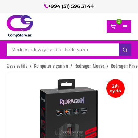
+994 (51) 596 31 44
2
Əsas səhifə
/
Kompüter siçanları
/
Redragon Mouse
/
Redragon Phas
2₼
ayda