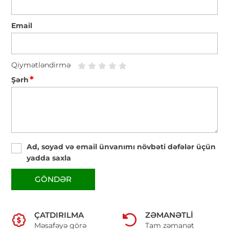
Email
Qiymətləndirmə
*
Şərh
Ad, soyad və email ünvanımı növbəti dəfələr üçün
yadda saxla
GÖNDƏR
ÇATDIRILMA
ZƏMANƏTLI
Məsafəyə görə
Tam zəmanət