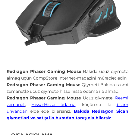
Redragon Phaser Gaming Mouse
Bakıda ucuz qiymətə
almaq üçün CompStore İnternet-maqazini müraciət edin.
Redragon Phaser Gaming Mouse
Qiymeti Bakıda rəsmi
zəmanətlə ucuz qiymətə hissə hissə ödəmə ilə almaq.
Redragon Phaser Gaming Mouse
Ucuz qiymətə,
Rəsmi
zəmanət
,
Hissə-Hissə ödəmə
, köçürmə ilə
bizim
ünvandan
əldə edə bilərsiniz.
Bakıda Redragon Sican
qiymetləri və satışı ilə buradan tanış ola bilərsiz