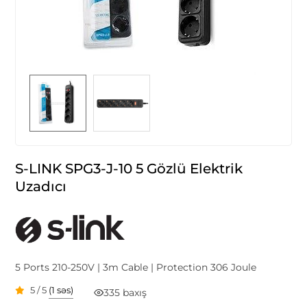
S-LINK SPG3-J-10 5 Gözlü Elektrik
Uzadıcı
5 Ports 210-250V | 3m Cable | Protection 306 Joule
5 / 5
(1 səs)
335 baxış