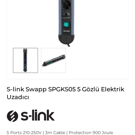
S-link Swapp SPGKS05 5 Gözlü Elektrik
Uzadıcı
5 Ports 210-250V | 3m Cable | Protection 900 Joule