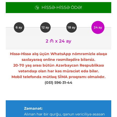
HISSƏ-HISSƏ ÖDƏ!
6 ay
12 ay
18 ay
24 ay
2 ₼ x 24 ay
Hissə-Hissə alış üçün WhatsApp nömrəmizlə əlaqə
saxlayaraq online rəsmiləşdirə bilərsiz.
20-70 yaş arası bütün Azərbaycan Respublikası
vətəndaşı olan hər kəs müraciət edə bilər.
Mobil telefonda mütləq SİMA proqramı olmalıdır.
(051) 596-31-44
Zəmanət:
Alınan hər bir qurğu, qanun vericiliyə əsasən