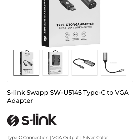
S-link Swapp SW-U5145 Type-C to VGA
Adapter
Type-C Connection | VGA Output | Silver Color