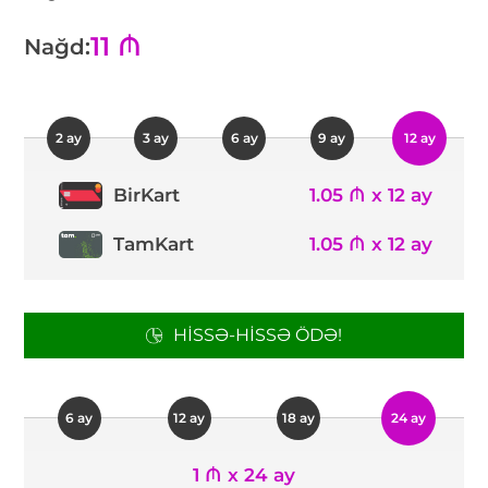
11 ₼
Nağd:
2 ay
3 ay
6 ay
9 ay
12 ay
1.05 ₼ x 12 ay
BirKart
TamKart
1.05 ₼ x 12 ay
HISSƏ-HISSƏ ÖDƏ!
6 ay
12 ay
18 ay
24 ay
1 ₼ x 24 ay