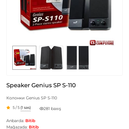
Speaker Genius SP S-110
Колонки Genius SP S-110
5 / 5
(1 səs)
281 baxış
Anbarda:
Bitib
Mağazada:
Bitib