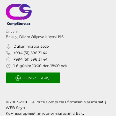
Ünvan:
Bakı ş., Dilarə Əliyeva küçəsi 196
Dükanımız xəritədə
+994 (51) 596 31 44
+994 (51) 596 31 44
1-6 günlər 10:00-dən 18:00-dək
ZƏNG SIFARIŞI
© 2003-2026 GeForce Computers firmasının rəsmi satış
WEB Saytı
Компьютерный интернет-магазин в Баку