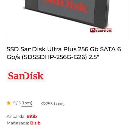
SSD SanDisk Ultra Plus 256 Gb SATA 6
Gb/s (SDSSDHP-256G-G26) 2.5"
5 / 5
(1 səs)
255 baxış
Anbarda:
Bitib
Mağazada:
Bitib