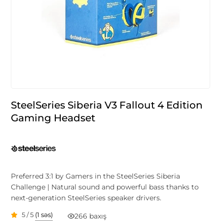
SteelSeries Siberia V3 Fallout 4 Edition
Gaming Headset
Preferred 3:1 by Gamers in the SteelSeries Siberia
Challenge | Natural sound and powerful bass thanks to
next-generation SteelSeries speaker drivers.
5 / 5
(1 səs)
266 baxış