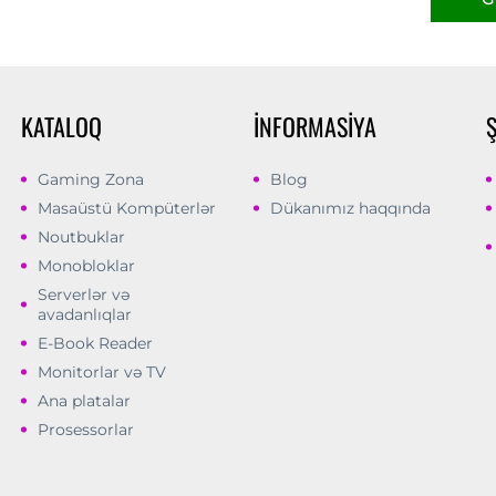
KATALOQ
İNFORMASIYA
Gaming Zona
Blog
Masaüstü Kompüterlər
Dükanımız haqqında
Noutbuklar
Monobloklar
Serverlər və
avadanlıqlar
E-Book Reader
Monitorlar və TV
Ana platalar
Prosessorlar