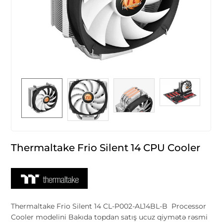
Thermaltake Frio Silent 14 CPU Cooler
Thermaltake Frio Silent 14 CL-P002-AL14BL-B Processor
Cooler modelini Bakıda topdan satış ucuz qiymətə rəsmi