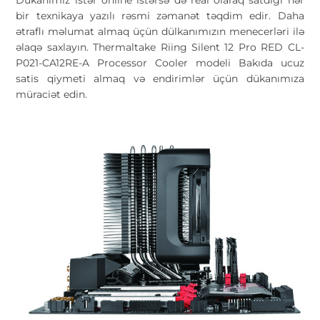
Dükanımız istər online istərsə də real olaraq satdığı hər
bir texnikaya yazılı rəsmi zəmanət təqdim edir. Daha
ətraflı məlumat almaq üçün dülkanımızın menecerləri ilə
əlaqə saxlayın. Thermaltake Riing Silent 12 Pro RED CL-
P021-CA12RE-A Processor Cooler modeli Bakıda ucuz
satis qiymeti almaq və endirimlər üçün dükanımıza
müraciət edin.