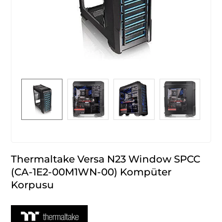
Thermaltake Versa N23 Window SPCC
(CA-1E2-00M1WN-00) Kompüter
Korpusu