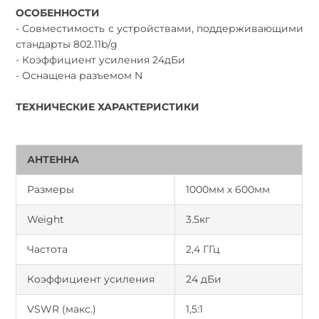
ОСОБЕННОСТИ
- Совместимость с устройствами, поддерживающими
стандарты 802.11b/g
- Коэффициент усиления 24дБи
- Оснащена разъемом N
ТЕХНИЧЕСКИЕ ХАРАКТЕРИСТИКИ
АНТЕННА
Размеры
1000мм x 600мм
Weight
3.5кг
Частота
2,4 ГГц
Коэффициент усиления
24 дБи
VSWR (макс.)
1,5:1