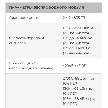
ПАРАМЕТРЫ БЕСПРОВОДНОГО МОДУЛЯ
Диапазон частот
2,4-2,4835 ГГц
11n: до 300 Мбит/с
(динамическая)
Скороcть передачи
11g: до 54 Мбит/с
сигналов
(динамическая)
11b: до 11 Мбит/с
(динамическая)
EIRP (Мощность
<20дБм (EIRP)
беспроводного сигнала)
270M: -68 дБм при
10% PER
130M: -68 дБм при
10% PER
108M: -68 дБм при
10% PER