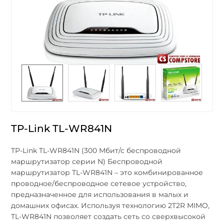
TP-Link TL-WR841N
TP-Link TL-WR841N (300 Мбит/с беспроводной
маршрутизатор серии N) Беспроводной
маршрутизатор TL-WR841N – это комбинированное
проводное/беспроводное сетевое устройство,
предназначенное для использования в малых и
домашних офисах. Используя технологию 2T2R MIMO,
TL-WR841N позволяет создать сеть со сверхвысокой