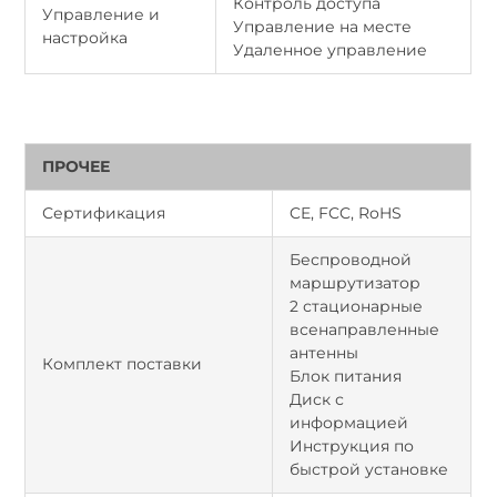
Контроль доступа
Управление и
Управление на месте
настройка
Удаленное управление
ПРОЧЕЕ
Сертификация
CE, FCC, RoHS
Беспроводной
маршрутизатор
2 стационарные
всенаправленные
антенны
Комплект поставки
Блок питания
Диск с
информацией
Инструкция по
быстрой установке