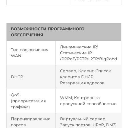
ВОЗМОЖНОСТИ ПРОГРАММНОГО
ОБЕСПЕЧЕНИЯ
Динамические IP/
Тип подключения
Статические IP
WAN
/PPPoE/PPTP/L2TP/BigPond
Сервер, Клиент, Список
DHCP
клиентов DHCP,
Резервация адресов
QoS
WMM, Контроль за
(приоритезация
пропускной способностью
трафика)
Перенаправление
Виртуальный сервер,
портов
Запуск портов, UPnP, DMZ