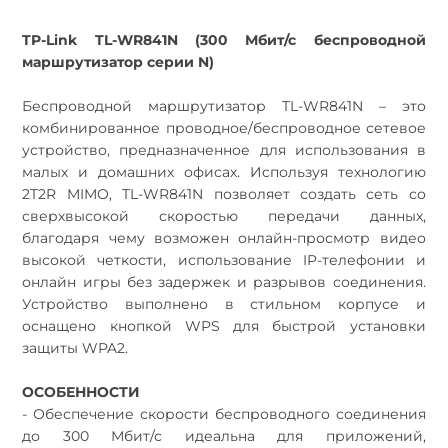
TP-Link TL-WR841N (300 Мбит/с беспроводной
маршрутизатор серии N)
Беспроводной маршрутизатор TL-WR841N – это
комбинированное проводное/беспроводное сетевое
устройство, предназначенное для использования в
малых и домашних офисах. Используя технологию
2T2R MIMO, TL-WR841N позволяет создать сеть со
сверхвысокой скоростью передачи данных,
благодаря чему возможен онлайн-просмотр видео
высокой четкости, использование IP-телефонии и
онлайн игры без задержек и разрывов соединения.
Устройство выполнено в стильном корпусе и
оснащено кнопкой WPS для быстрой установки
защиты WPA2.
ОСОБЕННОСТИ
- Обеспечение скорости беспроводного соединения
до 300 Мбит/с идеальна для приложений,