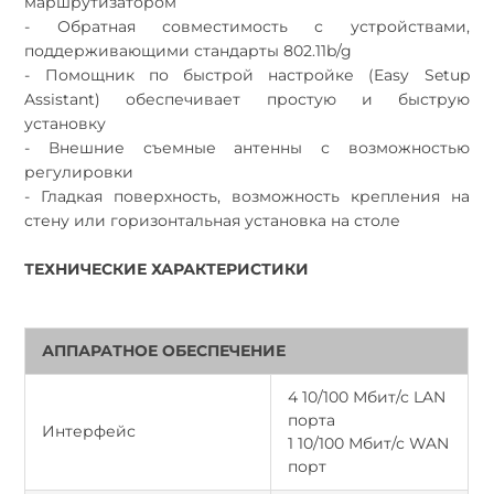
маршрутизатором
- Обратная совместимость с устройствами,
поддерживающими стандарты 802.11b/g
- Помощник по быстрой настройке (Easy Setup
Assistant) обеспечивает простую и быструю
установку
- Внешние съемные антенны с возможностью
регулировки
- Гладкая поверхность, возможность крепления на
стену или горизонтальная установка на столе
ТЕХНИЧЕСКИЕ ХАРАКТЕРИСТИКИ
АППАРАТНОЕ ОБЕСПЕЧЕНИЕ
4 10/100 Мбит/с LAN
порта
Интерфейс
1 10/100 Мбит/с WAN
порт