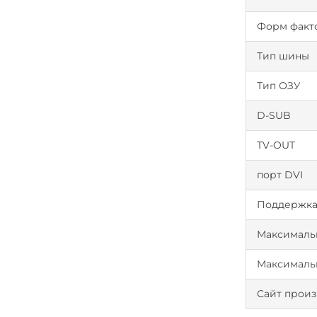
Форм факт
Тип шины
Тип ОЗУ
D-SUB
TV-OUT
порт DVI
Поддержка 
Максималь
Максималь
Сайт произ