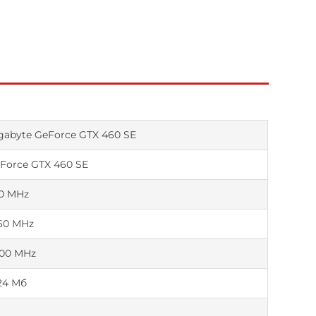
gabyte GeForce GTX 460 SE
Force GTX 460 SE
0 MHz
60 MHz
00 MHz
24 Мб