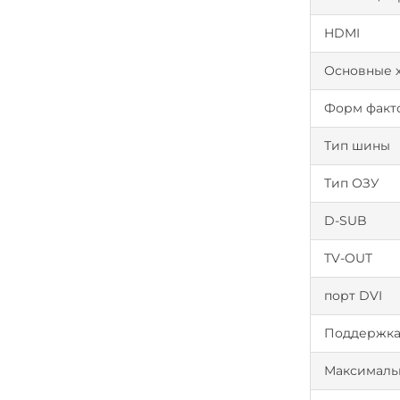
HDMI
Основные 
Форм факт
Тип шины
Тип ОЗУ
D-SUB
TV-OUT
порт DVI
Поддержка 
Максималь