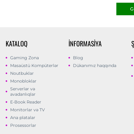
G
KATALOQ
İNFORMASIYA
Gaming Zona
Blog
Masaüstü Kompüterlər
Dükanımız haqqında
Noutbuklar
Monobloklar
Serverlər və
avadanlıqlar
E-Book Reader
Monitorlar və TV
Ana platalar
Prosessorlar