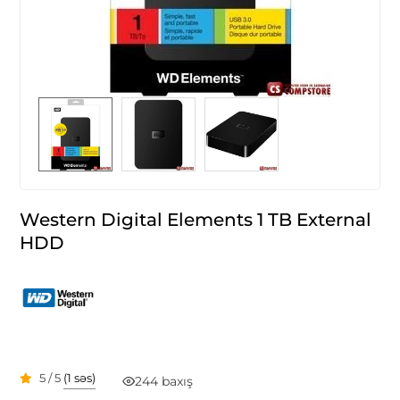
Western Digital Elements 1 TB External
HDD
5 / 5
(1 səs)
244 baxış