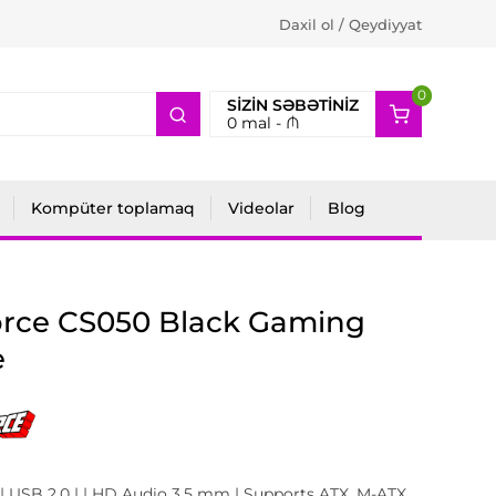
Daxil ol / Qeydiyyat
0
2
SIZIN SƏBƏTINIZ
0
mal -
₼
Kompüter toplamaq
Videolar
Blog
orce CS050 Black Gaming
e
| USB 2.0 | | HD Audio 3.5 mm | Supports ATX, M-ATX,