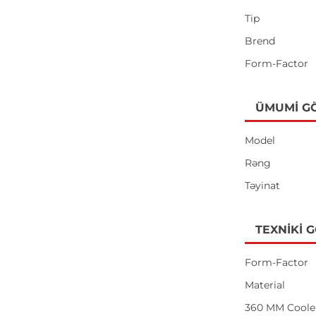
Tip
Brend
Form-Factor
ÜMUMI G
Model
Rəng
Təyinat
TEXNIKI 
Form-Factor
Material
360 MM Coole