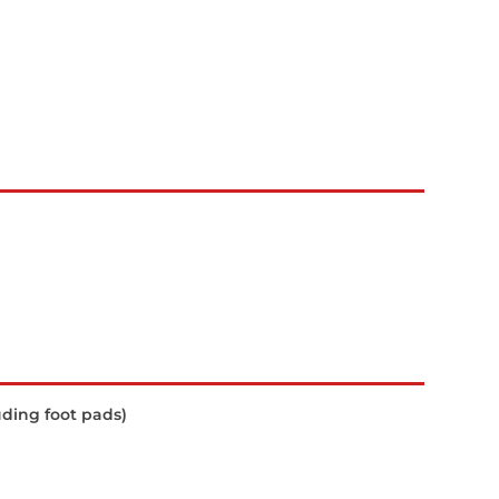
uding foot pads)