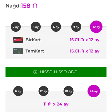
158 ₼
Nağd:
2 ay
3 ay
6 ay
9 ay
12 ay
15.01 ₼ x 12 ay
BirKart
TamKart
15.01 ₼ x 12 ay
HISSƏ-HISSƏ ÖDƏ!
6 ay
12 ay
18 ay
24 ay
11 ₼ x 24 ay