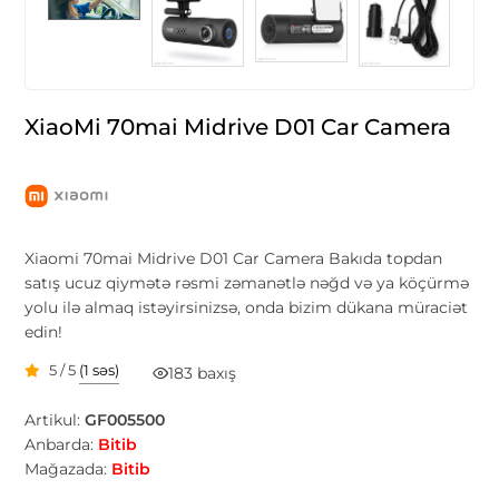
XiaoMi 70mai Midrive D01 Car Camera
Xiaomi 70mai Midrive D01 Car Camera Bakıda topdan
satış ucuz qiymətə rəsmi zəmanətlə nəğd və ya köçürmə
yolu ilə almaq istəyirsinizsə, onda bizim dükana müraciət
edin!
5 / 5
(1 səs)
183 baxış
Artikul:
GF005500
Anbarda:
Bitib
Mağazada:
Bitib