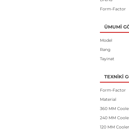
Form-Factor
ÜMUMI G
Model
Rəng
Təyinat
TEXNIKI 
Form-Factor
Material
360 MM Coole
240 MM Coole
120 MM Coole