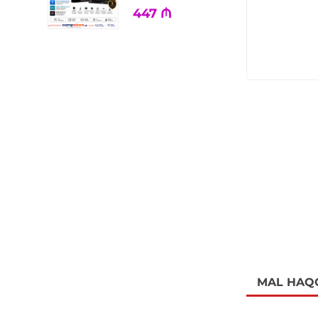
447
₼
MAL HAQ