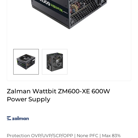
Zalman Wattbit ZM600-XE 600W
Power Supply
Protection OVP/UVP/SCP/OPP | None PFC | Max 83%