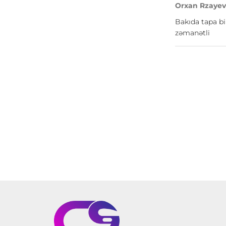
Orxan Rzaye
Bakıda tapa bi
zəmanətli