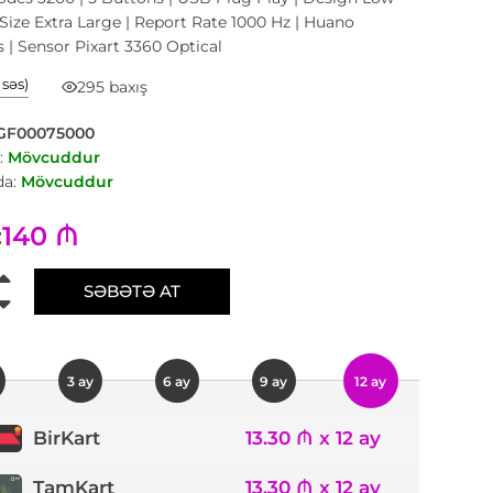
| Size Extra Large | Report Rate 1000 Hz | Huano
 | Sensor Pixart 3360 Optical
1 səs)
295 baxış
GF00075000
:
Mövcuddur
a:
Mövcuddur
140 ₼
:
SƏBƏTƏ AT
3 ay
6 ay
9 ay
12 ay
13.30 ₼ x 12 ay
BirKart
TamKart
13.30 ₼ x 12 ay