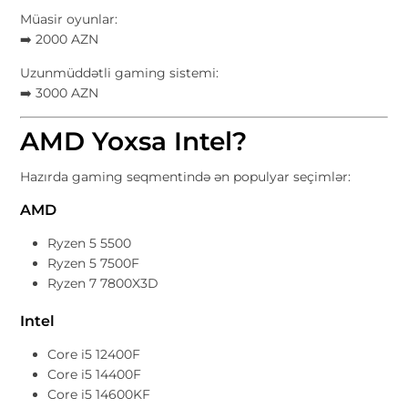
Müasir oyunlar:
➡️ 2000 AZN
Uzunmüddətli gaming sistemi:
➡️ 3000 AZN
AMD Yoxsa Intel?
Hazırda gaming seqmentində ən populyar seçimlər:
AMD
Ryzen 5 5500
Ryzen 5 7500F
Ryzen 7 7800X3D
Intel
Core i5 12400F
Core i5 14400F
Core i5 14600KF