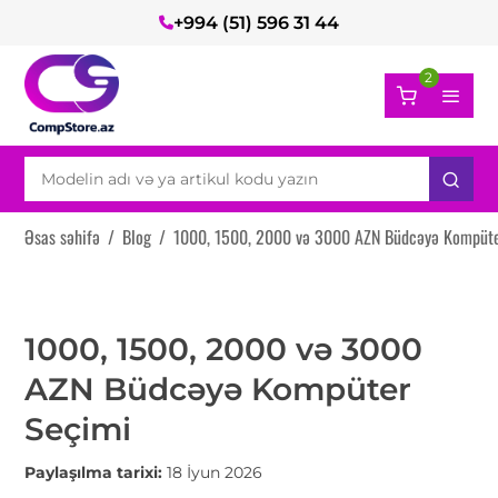
+994 (51) 596 31 44
2
Əsas səhifə
/
Blog
/
1000, 1500, 2000 və 3000 AZN Büdcəyə Kompüt
1000, 1500, 2000 və 3000
AZN Büdcəyə Kompüter
Seçimi
Paylaşılma tarixi:
18 İyun 2026