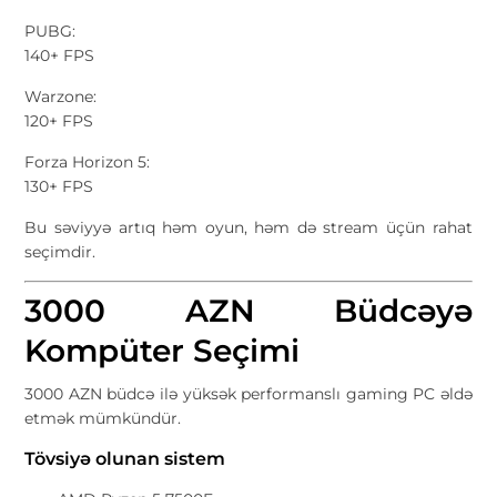
PUBG:
140+ FPS
Warzone:
120+ FPS
Forza Horizon 5:
130+ FPS
Bu səviyyə artıq həm oyun, həm də stream üçün rahat
seçimdir.
3000 AZN Büdcəyə
Kompüter Seçimi
3000 AZN büdcə ilə yüksək performanslı gaming PC əldə
etmək mümkündür.
Tövsiyə olunan sistem