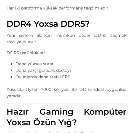
Hər iki platforma yüksək performans təqdim edir.
DDR4 Yoxsa DDR5?
Yeni sistem alarkən mümkün qədər DDR5 seçmək
tövsiyə olunur.
DDR5 üstünlükləri:
Daha yüksək sürət
Daha yaxşı gələcək dəstəyi
Oyunlarda daha stabil FPS
Xüsusilə Ryzen 7000 seriyası ilə DDR5 ideal uyğunluq
yaradır.
Hazır Gaming Kompüter
Yoxsa Özün Yığ?