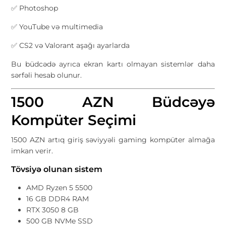
✅ Photoshop
✅ YouTube və multimedia
✅ CS2 və Valorant aşağı ayarlarda
Bu büdcədə ayrıca ekran kartı olmayan sistemlər daha
sərfəli hesab olunur.
1500 AZN Büdcəyə
Kompüter Seçimi
1500 AZN artıq giriş səviyyəli gaming kompüter almağa
imkan verir.
Tövsiyə olunan sistem
AMD Ryzen 5 5500
16 GB DDR4 RAM
RTX 3050 8 GB
500 GB NVMe SSD