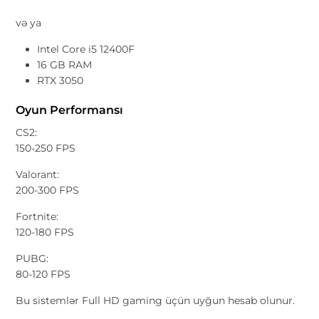
və ya
Intel Core i5 12400F
16 GB RAM
RTX 3050
Oyun Performansı
CS2:
150-250 FPS
Valorant:
200-300 FPS
Fortnite:
120-180 FPS
PUBG:
80-120 FPS
Bu sistemlər Full HD gaming üçün uyğun hesab olunur.