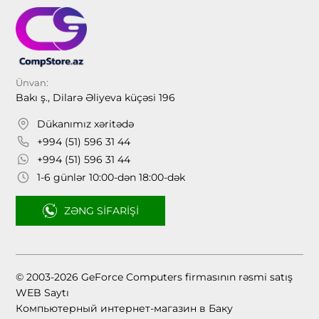
Ünvan:
Bakı ş., Dilarə Əliyeva küçəsi 196
Dükanımız xəritədə
+994 (51) 596 31 44
+994 (51) 596 31 44
1-6 günlər 10:00-dən 18:00-dək
ZƏNG SIFARIŞI
© 2003-2026 GeForce Computers firmasının rəsmi satış
WEB Saytı
Компьютерный интернет-магазин в Баку