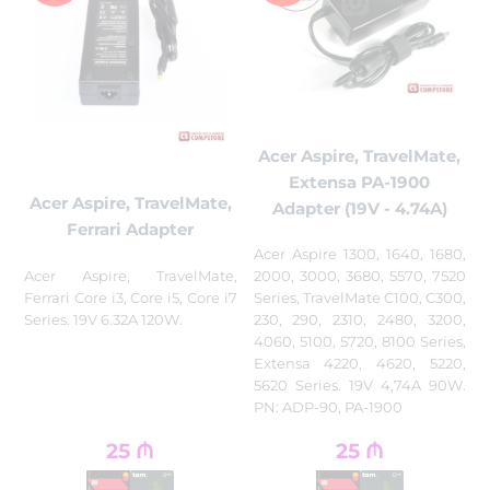
Acer Aspire, TravelMate,
Extensa PA-1900
Acer Aspire, TravelMate,
Adapter (19V - 4.74A)
Ferrari Adapter
Acer Aspire 1300, 1640, 1680,
Acer Aspire, TravelMate,
2000, 3000, 3680, 5570, 7520
Ferrari Core i3, Core i5, Core i7
Series, TravelMate C100, C300,
Series. 19V 6.32A 120W.
230, 290, 2310, 2480, 3200,
4060, 5100, 5720, 8100 Series,
Extensa 4220, 4620, 5220,
5620 Series. 19V 4,74A 90W.
PN: ADP-90, PA-1900
25
₼
25
₼