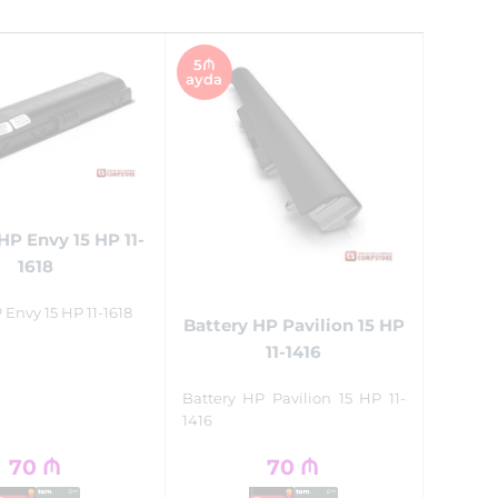
5₼
ayda
HP Envy 15 HP 11-
1618
 Envy 15 HP 11-1618
Battery HP Pavilion 15 HP
11-1416
Battery HP Pavilion 15 HP 11-
1416
70
₼
70
₼