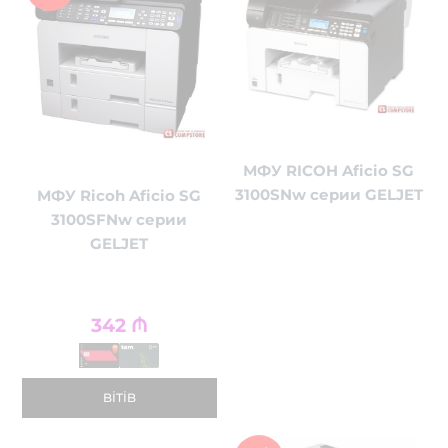
МФУ RICOH Aficio SG
3100SNw серии GELJET
МФУ Ricoh Aficio SG
3100SFNw серии
GELJET
342
₼
BITIB