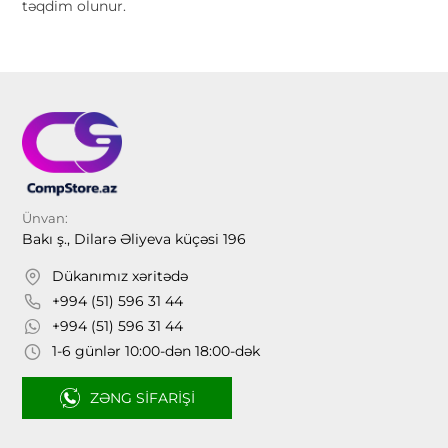
təqdim olunur.
Ünvan:
Bakı ş., Dilarə Əliyeva küçəsi 196
Dükanımız xəritədə
+994 (51) 596 31 44
+994 (51) 596 31 44
1-6 günlər 10:00-dən 18:00-dək
ZƏNG SIFARIŞI