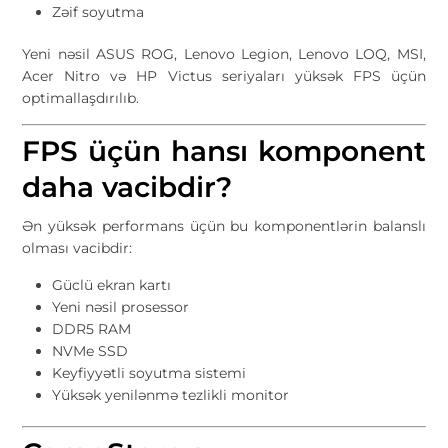
Zəif soyutma
Yeni nəsil ASUS ROG, Lenovo Legion, Lenovo LOQ, MSI,
Acer Nitro və HP Victus seriyaları yüksək FPS üçün
optimallaşdırılıb.
FPS üçün hansı komponent
daha vacibdir?
Ən yüksək performans üçün bu komponentlərin balanslı
olması vacibdir:
Güclü ekran kartı
Yeni nəsil prosessor
DDR5 RAM
NVMe SSD
Keyfiyyətli soyutma sistemi
Yüksək yenilənmə tezlikli monitor