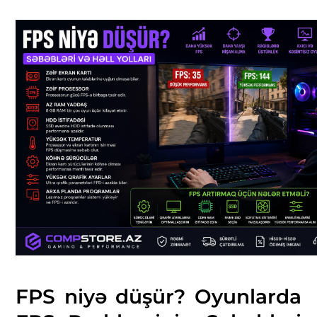
FPS niyə düşür? Oyunlarda