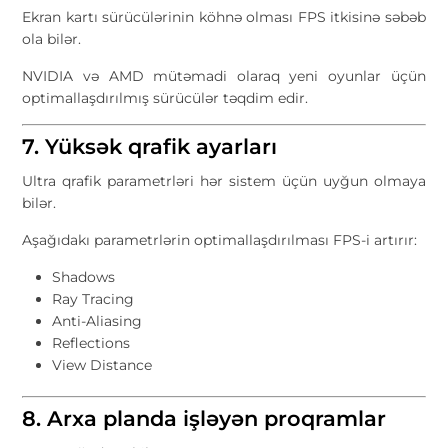
Ekran kartı sürücülərinin köhnə olması FPS itkisinə səbəb
ola bilər.
NVIDIA və AMD mütəmadi olaraq yeni oyunlar üçün
optimallaşdırılmış sürücülər təqdim edir.
7. Yüksək qrafik ayarları
Ultra qrafik parametrləri hər sistem üçün uyğun olmaya
bilər.
Aşağıdakı parametrlərin optimallaşdırılması FPS-i artırır:
Shadows
Ray Tracing
Anti-Aliasing
Reflections
View Distance
8. Arxa planda işləyən proqramlar