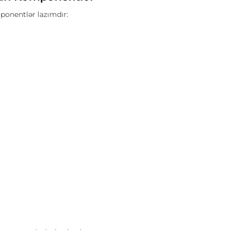
onentlər lazımdır: