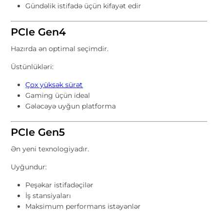
Gündəlik istifadə üçün kifayət edir
PCIe Gen4
Hazırda ən optimal seçimdir.
Üstünlükləri:
Çox yüksək sürət
Gaming üçün ideal
Gələcəyə uyğun platforma
PCIe Gen5
Ən yeni texnologiyadır.
Uyğundur:
Peşəkar istifadəçilər
İş stansiyaları
Maksimum performans istəyənlər