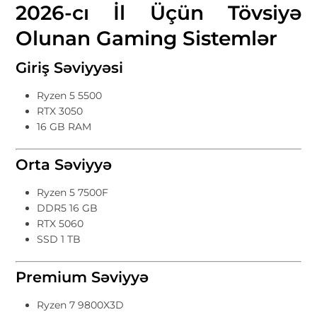
2026-cı İl Üçün Tövsiyə
Olunan Gaming Sistemlər
Giriş Səviyyəsi
Ryzen 5 5500
RTX 3050
16 GB RAM
Orta Səviyyə
Ryzen 5 7500F
DDR5 16 GB
RTX 5060
SSD 1 TB
Premium Səviyyə
Ryzen 7 9800X3D