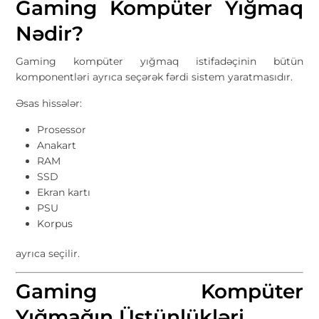
Gaming Kompüter Yığmaq
Nədir?
Gaming kompüter yığmaq istifadəçinin bütün
komponentləri ayrıca seçərək fərdi sistem yaratmasıdır.
Əsas hissələr:
Prosessor
Anakart
RAM
SSD
Ekran kartı
PSU
Korpus
ayrıca seçilir.
Gaming Kompüter
Yığmağın Üstünlükləri