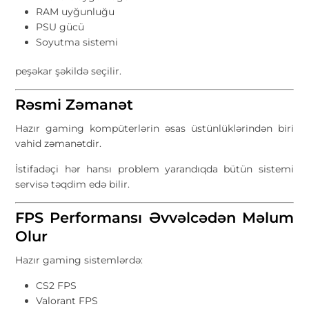
RAM uyğunluğu
PSU gücü
Soyutma sistemi
peşəkar şəkildə seçilir.
Rəsmi Zəmanət
Hazır gaming kompüterlərin əsas üstünlüklərindən biri
vahid zəmanətdir.
İstifadəçi hər hansı problem yarandıqda bütün sistemi
servisə təqdim edə bilir.
FPS Performansı Əvvəlcədən Məlum
Olur
Hazır gaming sistemlərdə:
CS2 FPS
Valorant FPS