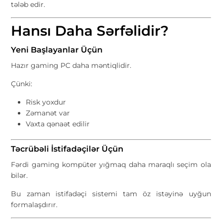
tələb edir.
Hansı Daha Sərfəlidir?
Yeni Başlayanlar Üçün
Hazır gaming PC daha məntiqlidir.
Çünki:
Risk yoxdur
Zəmanət var
Vaxta qənaət edilir
Təcrübəli İstifadəçilər Üçün
Fərdi gaming kompüter yığmaq daha maraqlı seçim ola
bilər.
Bu zaman istifadəçi sistemi tam öz istəyinə uyğun
formalaşdırır.