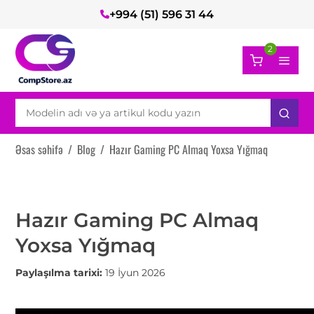
+994 (51) 596 31 44
2
Əsas səhifə
/
Blog
/
Hazır Gaming PC Almaq Yoxsa Yığmaq
Hazır Gaming PC Almaq
Yoxsa Yığmaq
Paylaşılma tarixi:
19 İyun 2026