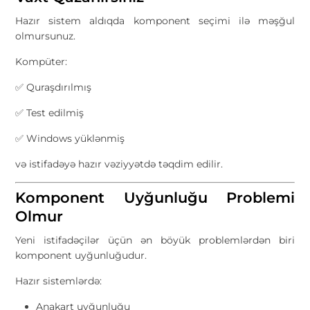
Hazır sistem aldıqda komponent seçimi ilə məşğul
olmursunuz.
Kompüter:
✅ Quraşdırılmış
✅ Test edilmiş
✅ Windows yüklənmiş
və istifadəyə hazır vəziyyətdə təqdim edilir.
Komponent Uyğunluğu Problemi
Olmur
Yeni istifadəçilər üçün ən böyük problemlərdən biri
komponent uyğunluğudur.
Hazır sistemlərdə:
Anakart uyğunluğu