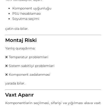
Komponent uyğunluğu
PSU hesablaması
Soyutma seçimi
çətin ola bilər.
Montaj Riski
Yanlış quraşdırma:
❌ Temperatur problemləri
❌ Sistem sabitliyi problemləri
❌ Komponent zədələnməsi
yarada bilər.
Vaxt Aparır
Komponentlərin seçilməsi, sifarişi və yığılması əlavə vaxt