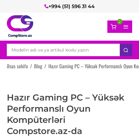
+994 (51) 596 31 44
2
Əsas səhifə
/
Blog
/
Hazır Gaming PC – Yüksək Performanslı Oyun Ko
Hazır Gaming PC – Yüksək
Performanslı Oyun
Kompüterləri
Compstore.az-da