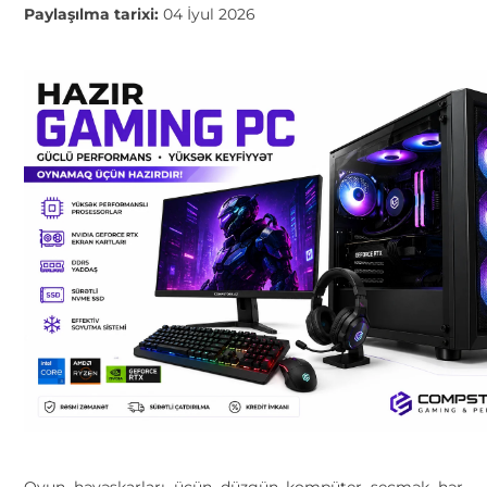
Paylaşılma tarixi:
04 İyul 2026