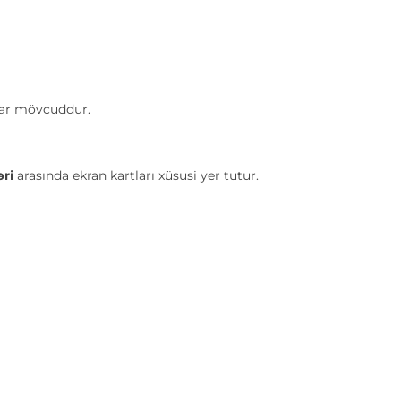
lar mövcuddur.
ri
arasında ekran kartları xüsusi yer tutur.