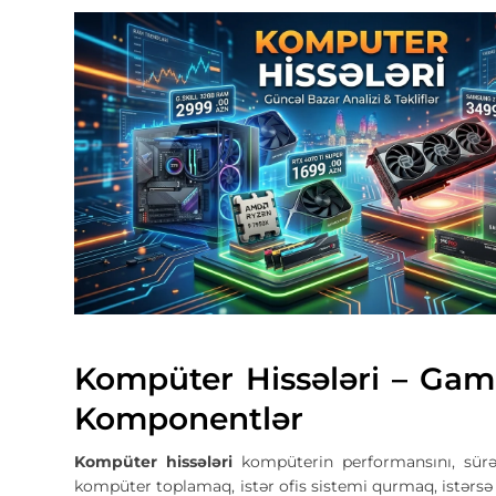
Kompüter Hissələri – Gam
Komponentlər
Kompüter hissələri
kompüterin performansını, sürə
kompüter toplamaq, istər ofis sistemi qurmaq, istərsə