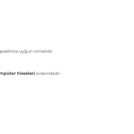
qsədinizə uyğun olmalıdır.
mpüter hissələri
sırasındadır.