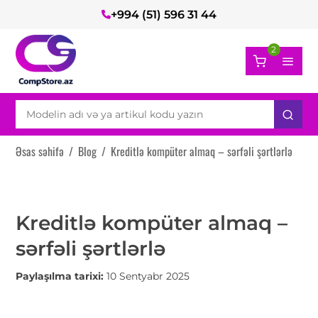
+994 (51) 596 31 44
2
Əsas səhifə
/
Blog
/
Kreditlə kompüter almaq – sərfəli şərtlərlə
Kreditlə kompüter almaq –
sərfəli şərtlərlə
Paylaşılma tarixi:
10 Sentyabr 2025