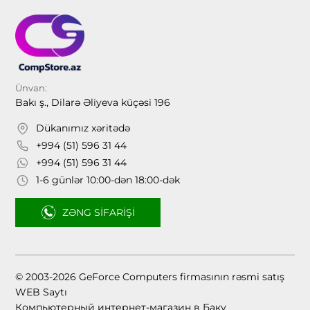
Ünvan:
Bakı ş., Dilarə Əliyeva küçəsi 196
Dükanımız xəritədə
+994 (51) 596 31 44
+994 (51) 596 31 44
1-6 günlər 10:00-dən 18:00-dək
ZƏNG SIFARIŞI
© 2003-2026 GeForce Computers firmasının rəsmi satış
WEB Saytı
Компьютерный интернет-магазин в Баку