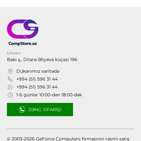
Ünvan:
Bakı ş., Dilarə Əliyeva küçəsi 196
Dükanımız xəritədə
+994 (51) 596 31 44
+994 (51) 596 31 44
1-6 günlər 10:00-dən 18:00-dək
ZƏNG SIFARIŞI
© 2003-2026 GeForce Computers firmasının rəsmi satış